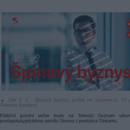
▲ Obr č. 2 - Špinavý byznys, pořad na Seznam.cz TV (f
Televize Seznam)
Páteční pozdní večer bude na Televizi Seznam věno
postapokalyptickému seriálu Skvrna z produkce Streamu.