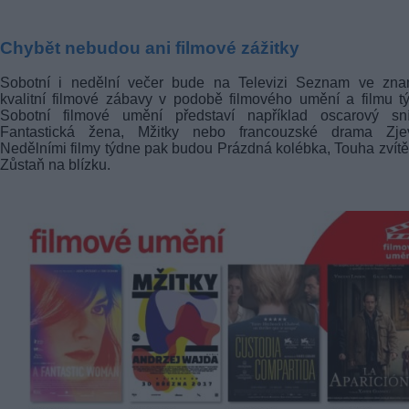
Chybět nebudou ani filmové zážitky
Sobotní i nedělní večer bude na Televizi Seznam ve zna
kvalitní filmové zábavy v podobě filmového umění a filmu t
Sobotní filmové umění představí například oscarový sn
Fantastická žena, Mžitky nebo francouzské drama Zjev
Nedělními filmy týdne pak budou Prázdná kolébka, Touha zvítěz
Zůstaň na blízku.