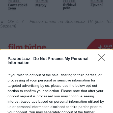
▲ Obr č. 7 - Fimové umění na Seznam.cz TV (foto: Tele
Seznam)
Parabola.cz -
Do Not Process My Personal
Information
If you wish to opt-out of the sale, sharing to third parties, or
processing of your personal or sensitive information for
targeted advertising by us, please use the below opt-out
section to confirm your selection. Please note that after your
opt-out request is processed you may continue seeing
interest-based ads based on personal information utilized by
us or personal information disclosed to third parties prior to
your opt-out. You may separately opt-out of the further