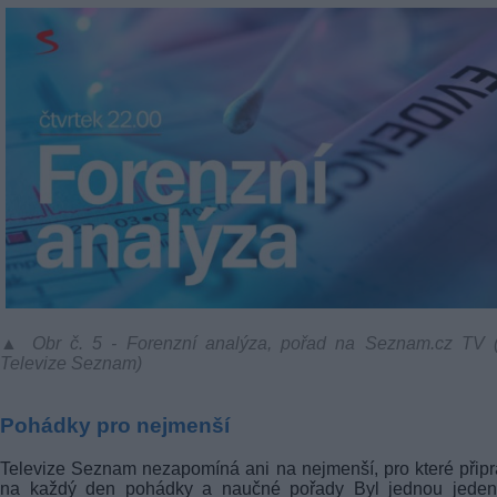
▲ Obr č. 5 - Forenzní analýza, pořad na Seznam.cz TV (f
Televize Seznam)
Pohádky pro nejmenší
Televize Seznam nezapomíná ani na nejmenší, pro které připr
na každý den pohádky a naučné pořady Byl jednou jeden..