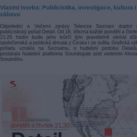
Vlastní tvorba: Publicistika, investigace, kultura i
zábava
Odpolední a Večerní zprávy Televize Seznam doplní 
publicistický pořad Detail. Od 16. března každé pondělí a čtvrt
21:25 hodin bude jeho tvůrčí tým pravidelně otvírat důle
společenská a politická témata z Česka i ze světa. Grafická v
pořadu vznikla na Seznamu, o hudební podobu Detail
postarala hudební platforma Soundsgate pod vedením Alexa
Smutného.