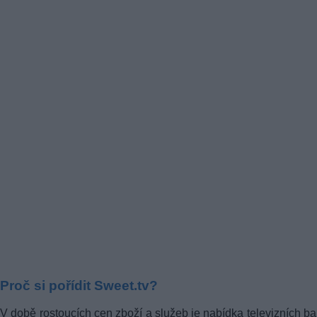
Proč si pořídit Sweet.tv?
V době rostoucích cen zboží a služeb je nabídka televizních ba