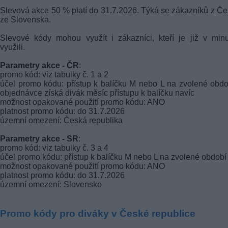
Slevová akce 50 % platí do 31.7.2026. Týká se zákazníků z Če
ze Slovenska.
Slevové kódy mohou využít i zákazníci, kteří je již v minu
využili.
Parametry akce - ČR
:
promo kód: viz tabulky č. 1 a 2
účel promo kódu: přístup k balíčku M nebo L na zvolené obdo
objednávce získá divák měsíc přístupu k balíčku navíc
možnost opakované použití promo kódu: ANO
platnost promo kódu: do 31.7.2026
územní omezení: Česká republika
Parametry akce - SR
:
promo kód: viz tabulky č. 3 a 4
účel promo kódu: přístup k balíčku M nebo L na zvolené období
možnost opakované použití promo kódu: ANO
platnost promo kódu: do 31.7.2026
územní omezení: Slovensko
Promo kódy pro diváky v České republice