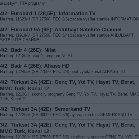
arabskými FTA programy
4/2: Eurobird 1 (28,5E): Information TV
Na freq. 11623/H (SR 27500, FEC 2/3) začala vysílat stanice INFORMATIO
4/2: Eurobird 9A (9E): Ahlulbayt Satellite Channel
Na freq. 11919/V (SR 27500, FEC 3/4) začala vysílat stanice AHLULBAYT
SATELLITE CHANNEL
4/2: Badr 4 (26E): Nilat
Na freq. 12130/V skončil program NILAT
4/2: Badr 4 (26E): Alkass HD
Na freq. 12245/V (SR 27500, FEC 3/4) opět vysílá kanál ALKASS HD
4/2: Türksat 2A (42E): Genç TV, Yol TV, Hayat TV, Berat,
MMC Turk, Kanal 12
Na freq. 12130/H skončily programy Genç TV, Yol TV, Hayat TV, Berat, MM
Turk, Kanal 12
4/2: Türksat 3A (42E): Semerkand TV
Na freq. 12729/V (SR 30000, FEC 5/6) byl zapojen test SEMERKAND TV
3/2: Türksat 3A (42E): Genç TV, Yol TV, Hayat TV, Berat,
MMC Turk, Kanal 12
Na freq. 12130/H (SR 27500, FEC 5/6) se objevily stanice GENÇ TV, YOL TV