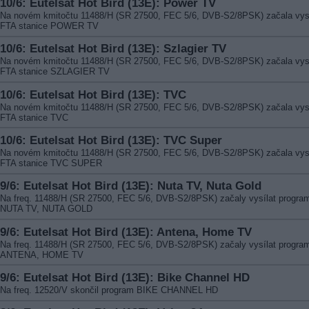
10/6: Eutelsat Hot Bird (13E): Power TV
Na novém kmitočtu 11488/H (SR 27500, FEC 5/6, DVB-S2/8PSK) začala vysí
FTA stanice POWER TV
10/6: Eutelsat Hot Bird (13E): Szlagier TV
Na novém kmitočtu 11488/H (SR 27500, FEC 5/6, DVB-S2/8PSK) začala vysí
FTA stanice SZLAGIER TV
10/6: Eutelsat Hot Bird (13E): TVC
Na novém kmitočtu 11488/H (SR 27500, FEC 5/6, DVB-S2/8PSK) začala vysí
FTA stanice TVC
10/6: Eutelsat Hot Bird (13E): TVC Super
Na novém kmitočtu 11488/H (SR 27500, FEC 5/6, DVB-S2/8PSK) začala vysí
FTA stanice TVC SUPER
9/6: Eutelsat Hot Bird (13E): Nuta TV, Nuta Gold
Na freq. 11488/H (SR 27500, FEC 5/6, DVB-S2/8PSK) začaly vysílat progra
NUTA TV, NUTA GOLD
9/6: Eutelsat Hot Bird (13E): Antena, Home TV
Na freq. 11488/H (SR 27500, FEC 5/6, DVB-S2/8PSK) začaly vysílat progra
ANTENA, HOME TV
9/6: Eutelsat Hot Bird (13E): Bike Channel HD
Na freq. 12520/V skončil program BIKE CHANNEL HD