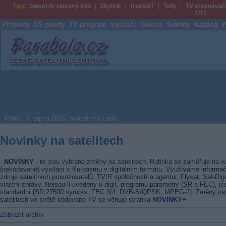
Tipy:
Sweet.tv slevový kód
Skylink
freeSAT
Telly
TV srovnávač
T/T2
Přehledy
ČS pakety
TV program
Vysílače
Galerie
Satelity
Katalog
P
Parabola.cz
Pátek, 7. srpna 2026, svátek má Lada
Novinky na satelitech
NOVINKY
- to jsou vybrané změny na satelitech. Rubrika se zaměřuje na v
(nekódované) vysílání v Ku-pásmu v digitálním formátu. Využíváme informač
zdroje satelitních provozovatelů, TV/R společností a agentur, Flysat, Sat-Dig
vlastní zprávy. Nejsou-li uvedeny u digit. programu parametry (SR a FEC), js
standardní (SR 27500 symb/s, FEC 3/4, DVB-S/QPSK, MPEG-2). Změny na
satelitech ve světě kódované TV se věnuje stránka
NOVINKY+
Zobrazit archív