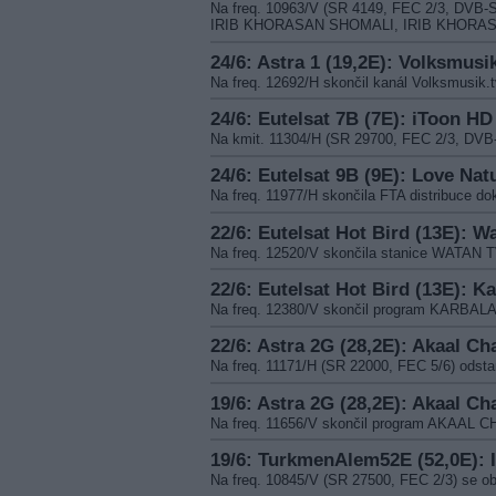
Na freq. 10963/V (SR 4149, FEC 2/3, DVB
IRIB KHORASAN SHOMALI, IRIB KHORA
24/6: Astra 1 (19,2E): Volksmusik
Na freq. 12692/H skončil kanál Volksmusik.t
24/6: Eutelsat 7B (7E): iToon HD
Na kmit. 11304/H (SR 29700, FEC 2/3, DVB
24/6: Eutelsat 9B (9E): Love Na
Na freq. 11977/H skončila FTA distribuce
22/6: Eutelsat Hot Bird (13E): W
Na freq. 12520/V skončila stanice WATAN 
22/6: Eutelsat Hot Bird (13E): K
Na freq. 12380/V skončil program KARBAL
22/6: Astra 2G (28,2E): Akaal Ch
Na freq. 11171/H (SR 22000, FEC 5/6) ods
19/6: Astra 2G (28,2E): Akaal Ch
Na freq. 11656/V skončil program AKAAL 
19/6: TurkmenAlem52E (52,0E): 
Na freq. 10845/V (SR 27500, FEC 2/3) se 