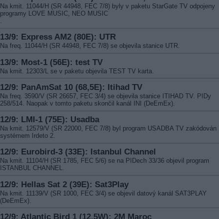
Na kmit. 11044/H (SR 44948, FEC 7/8) byly v paketu StarGate TV odpojeny
programy LOVE MUSIC, NEO MUSIC
.
13/9: Express AM2 (80E): UTR
Na freq. 11044/H (SR 44948, FEC 7/8) se objevila stanice UTR.
13/9: Most-1 (56E): test TV
Na kmit. 12303/L se v paketu objevila TEST TV karta.
12/9: PanAmSat 10 (68,5E): Itihad TV
Na freq. 3590/V (SR 26657, FEC 3/4) se objevila stanice ITIHAD TV. PIDy
258/514. Naopak v tomto paketu skončil kanál INI (DeEmEx).
12/9: LMI-1 (75E): Usadba
Na kmit. 12579/V (SR 22000, FEC 7/8) byl program USADBA TV zakódován
systémem Irdeto 2.
12/9: Eurobird-3 (33E): Istanbul Channel
Na kmit. 11104/H (SR 1785, FEC 5/6) se na PIDech 33/36 objevil program
ISTANBUL CHANNEL.
12/9: Hellas Sat 2 (39E): Sat3Play
Na kmit. 11139/V (SR 1000, FEC 3/4) se objevil datový kanál SAT3PLAY
(DeEmEx).
12/9: Atlantic Bird 1 (12,5W): 2M Maroc