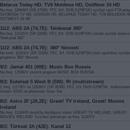
Belarus Today HD, TV8 Moldova HD, OstWest 24 HD
Na freq. 10949/V (SR 27500, FEC 3/4, DVB-S2/8PSK) vysílají nyní FTA pro
SVOBODA TV HD, GORDON HD, BELARUS TODAY HD, TV8 MOLDOVA H
OSTWEST 24 HD
11/2: ABS 2A (74,7E): Telekanal 360°
Na freq. 11531/V (SR 22000, FEC 3/4, DVB-S2/8PSK) začala vysílat stanice
Telekanal 360°
11/2: ABS 2A (74,7E): 360° Novosti
Na kmit. 11531/V (SR 22000, FEC 3/4, DVB-S2/8PSK) bylo spuštěno vysílán
programu 360° Novosti
9/2: Jamal 401 (90E): Music Box Russia
Na freq. 12566/V skončil program MUSIC BOX RUSSIA
9/2: Eutelsat 5 West B (5W): Ri (multistream)
Z freq. 11179/V na 12606/V (SR 35300, FEC 2/3, DVB-S2/8PSK, multistream
stream 4/5/6) se přesunuly muxy Rai
8/2: Astra 2F (28,2E): Great! TV Ireland, Great! Movies
Ireland
Na freq. 11344/H skončila distribuce stanic GREAT! TV IRELAND, GREAT!
MOVIES IRELAND. Vysílání pokračuje na freq. 11307/V
8/2: Türksat 3A (42E): Kanal 12