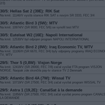
2/3)
30/5: Hellas Sat 2 (39E): RIK Sat
Na kmit. 11146/V vysílá stanice RIK SAT s novým SR 3333, FEC 3/4
30/5: Atlantic Bird 3 (5W): MTV
Na kmit. 10974/V (SR 9000, FEC 5/6) se vynořil test MTV
30/5: Eutelsat W2 (16E): Napoli International
Na kmit. 12530/V byl odpojen program NAPOLI INTERNATIONAL
30/5: Atlantic Bird 2 (8W): Iraq Economic TV, WTV
Na kmit. 11106/H (SR 6670, FEC 3/4) byly odpojeny programy IRAQ ECON
TV, WTV
29/5: Thor 5 (0,8W): Visjon Norge
Na kmit. 12418/V (SR 28000, FEC 7/8) začal vysílat FTA program VISJON
NORGE. Naopak zde skončila pay-tv stanice TV 2 Denmark
29/5: Atlantic Bird 4A (7W): Wissal TV
Na kmit. 10719/V (SR 27500, FEC 3/4) začal vysílat program WISSAL TV
29/5: Astra 1 (19,2E): CanalSat à la demande
Na kmit. 11856/V (SR 27500, FEC 3/4) začal vysílat promo program CANAL
LA DEMANDE