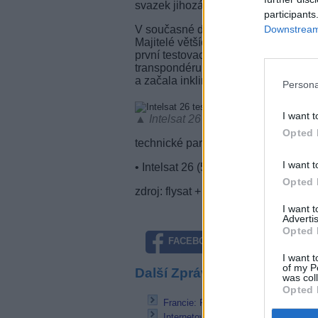
svazek jihozápadní Asie.
participants
V současné době probíhají na družici
Downstream 
Majitelé větších parabol mohou otest
první testovací obrazec. Ačkoliv mapa
transpondéru ve střední Evropě, realit
a začala inklinovat.
Persona
I want t
▲ Intelsat 26 testuje na 50E
Opted 
technické parametry:
I want t
• Intelsat 26 (50°E), freq. 12,512 
Opted 
zdroj: flysat + vlastní zpráva
I want 
Advertis
Opted 
FACEBOOK
TWITTE
I want t
of my P
Další Zprávičky
was col
Opted 
Francie: Prodáno 800 tisíc zařízení 
Internetový satelit Ka Sat s testy na 