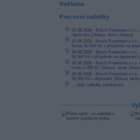
Reklama
Pracovní nabídky
07.08.2026 -
Bosch Powertrain s.r.o. 
ubytování (Jihlava, okres Jihlava)
07.08.2026 -
Bosch Powertrain s.r.o.
bonus 50.000 Kč • příspěvek na ubyto
06.08.2026 -
Bosch Powertrain s.r.o.
50.000 Kč • příspěvek na ubytování (J
06.08.2026 -
Bosch Powertrain s.r.o.
mzdu 2.000 Kč (Jihlava, okres Jihlav
06.08.2026 -
Bosch Powertrain s.r.o.
50.000 Kč • ubytování (Jihlava, okres
... další nabídky zaměstnání
Vy