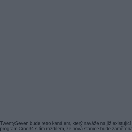
TwentySeven bude retro kanálem, který naváže na již existující
program Cine34 s tím rozdílem, že nová stanice bude zaměřen