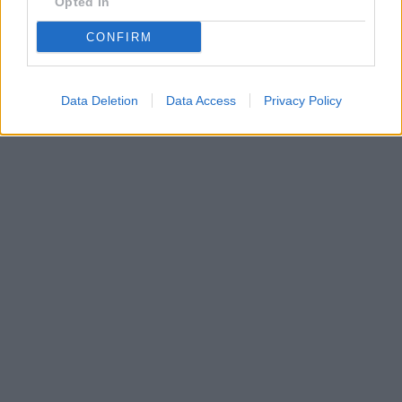
Opted In
CONFIRM
Data Deletion
Data Access
Privacy Policy