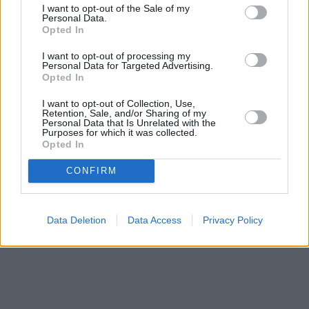
I want to opt-out of the Sale of my
Personal Data.
Opted In
Prima sport - co nabídne v prvním
Kdy a kde bude Prima sport k
I want to opt-out of processing my
vysílacím týdnu
naladění na Skylinku
Personal Data for Targeted Advertising.
Opted In
I want to opt-out of Collection, Use,
Parabola.cz
- web o satelitní, terestrické a kabelové televizi, © 2000–202
Retention, Sale, and/or Sharing of my
•
O webu parabola.cz
•
O souborech cookies
•
Inzerce
•
Kontakt
Personal Data that Is Unrelated with the
•
Dovolená u moře
•
Bazény
Purposes for which it was collected.
Opted In
CONFIRM
Data Deletion
Data Access
Privacy Policy