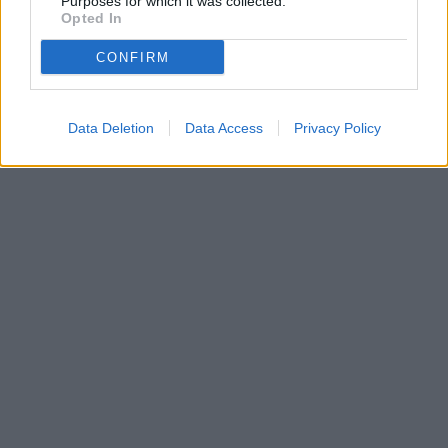
Purposes for which it was collected.
Opted In
CONFIRM
Data Deletion
Data Access
Privacy Policy