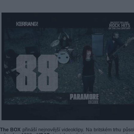
The BOX
přináší nejnovější videoklipy. Na britském trhu působ