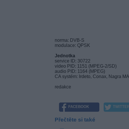
norma: DVB-S
modulace: QPSK
Jednotka
service ID: 30722
video PID: 1151 (MPEG-2/SD)
audio PID: 1164 (MPEG)
CA systém: Irdeto, Conax, Nagra M
redakce
FACEBOOK
TWITTE
Přečtěte si také