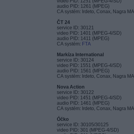
video PID: 1251 (MPEG-4/SD)
audio PID: 1261 (MPEG)
CA systém: Irdeto, Conax, Nagra M
ČT 24
service ID: 30121
video PID: 1401 (MPEG-4/SD)
audio PID: 1411 (MPEG)
CA systém:
FTA
Markíza International
service ID: 30124
video PID: 1551 (MPEG-4/SD)
audio PID: 1561 (MPEG)
CA systém: Irdeto, Conax, Nagra M
Nova Action
service ID: 30122
video PID: 1451 (MPEG-4/SD)
audio PID: 1461 (MPEG)
CA systém: Irdeto, Conax, Nagra M
Óčko
service ID: 30105/30125
video PID: 301 (MPEG-4/SD)