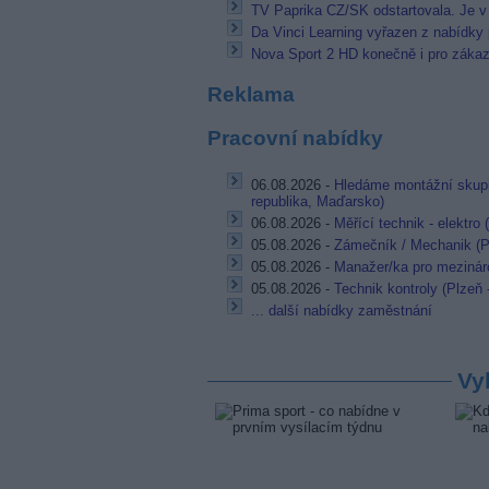
TV Paprika CZ/SK odstartovala. Je v
Da Vinci Learning vyřazen z nabídky
Nova Sport 2 HD konečně i pro záka
Reklama
Pracovní nabídky
06.08.2026 -
Hledáme montážní skupi
republika, Maďarsko)
06.08.2026 -
Měřící technik - elektro
05.08.2026 -
Zámečník / Mechanik (P
05.08.2026 -
Manažer/ka pro mezináro
05.08.2026 -
Technik kontroly (Plzeň 
... další nabídky zaměstnání
Vy