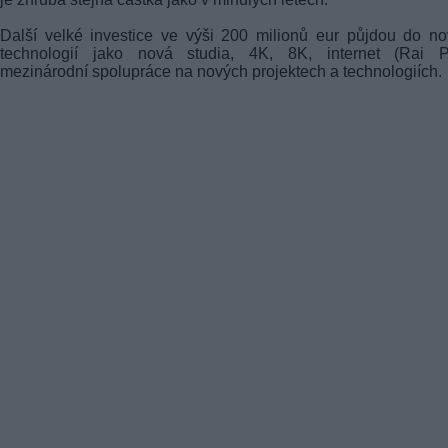
Další velké investice ve výši 200 milionů eur půjdou do n
technologií jako nová studia, 4K, 8K, internet (Rai Pl
mezinárodní spolupráce na nových projektech a technologiích.