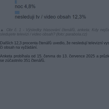
▲ Obr č. 1 - Výsledky hlasování čtenářů, anketa: Kdy nejča
sledujete televizi / video obsah? (foto: parabola.cz)
Dalších 12,3 procenta čtenářů uvedlo, že nesledují televizní vys
či obsah na vyžádání.
Anketa probíhala od 15. června do 13. července 2025 a prů
se zúčastnilo 351 čtenářů.