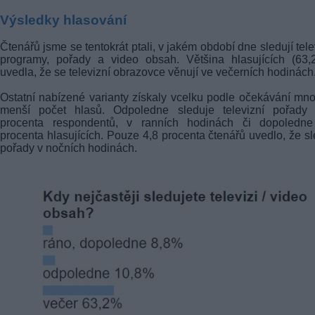
Výsledky hlasování
Čtenářů jsme se tentokrát ptali, v jakém období dne sledují tele
programy, pořady a video obsah. Většina hlasujících (63,
uvedla, že se televizní obrazovce věnují ve večerních hodinách
Ostatní nabízené varianty získaly vcelku podle očekávání m
menší počet hlasů. Odpoledne sleduje televizní pořady 
procenta respondentů, v ranních hodinách či dopoledne
procenta hlasujících. Pouze 4,8 procenta čtenářů uvedlo, že sl
pořady v nočních hodinách.