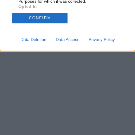
Purposes for which it was collected.
Opted In
CONFIRM
Data Deletion
Data Access
Privacy Policy