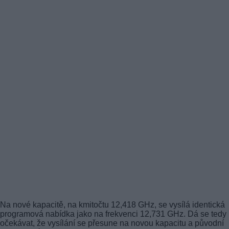
Na nové kapacitě, na kmitočtu 12,418 GHz, se vysílá identická
programová nabídka jako na frekvenci 12,731 GHz. Dá se tedy
očekávat, že vysílání se přesune na novou kapacitu a původní