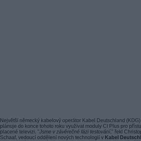
Největší německý kabelový operátor Kabel Deutschland (KDG)
plánuje do konce tohoto roku využívat moduly CI Plus pro příst
placené televizi. "
Jsme v závěrečné fázi testování
," řekl Christ
Schaaf, vedoucí oddělení nových technologií v
Kabel Deutsch