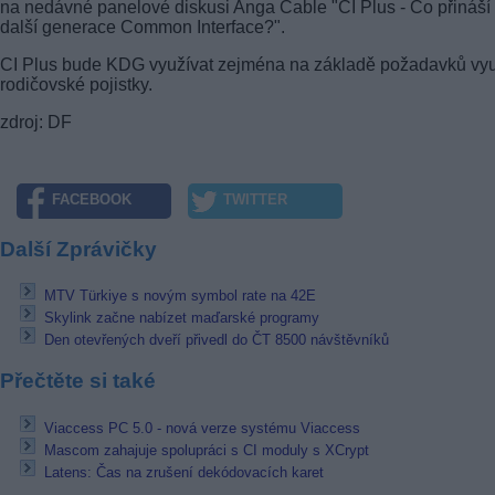
na nedávné panelové diskusi Anga Cable "CI Plus - Co přináší
další generace Common Interface?".
CI Plus bude KDG využívat zejména na základě požadavků vyu
rodičovské pojistky.
zdroj: DF
FACEBOOK
TWITTER
Další Zprávičky
MTV Türkiye s novým symbol rate na 42E
Skylink začne nabízet maďarské programy
Den otevřených dveří přivedl do ČT 8500 návštěvníků
Přečtěte si také
Viaccess PC 5.0 - nová verze systému Viaccess
Mascom zahajuje spolupráci s CI moduly s XCrypt
Latens: Čas na zrušení dekódovacích karet