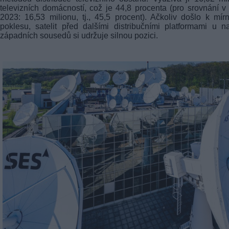
televizních domácností, což je 44,8 procenta (pro srovnání v
2023: 16,53 milionu, tj., 45,5 procent). Ačkoliv došlo k mí
poklesu, satelit před dalšími distribučními platformami u n
západních sousedů si udržuje silnou pozici.