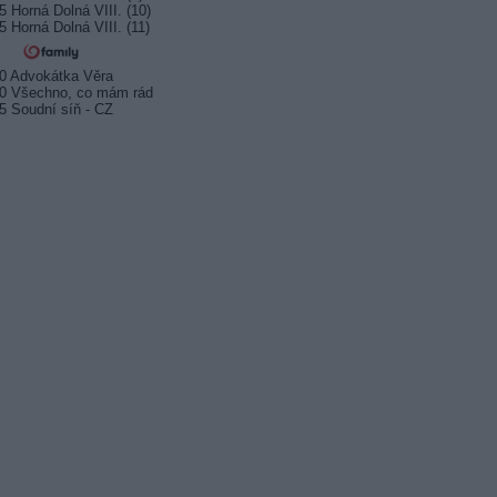
5 Horná Dolná VIII. (10)
5 Horná Dolná VIII. (11)
0 Advokátka Věra
0 Všechno, co mám rád
5 Soudní síň - CZ