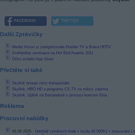
FACEBOOK
TWITTER
Další Zprávičky
Media Vision si zaregistrovala Hustler TV a Brava HDTV
Zveřejněny nominace na Hot Bird Awards 2011
Óčko ovládlo App Store
Přečtěte si také
Skylink testuje nový transpondér
Skylink: HBO HD a programy CS TV na měsíc zdarma
Skylink: Uplink na Barrandově v provozu koncem října
Reklama
Pracovní nabídky
06.08.2026 -
Údržbář výrobních linek • mzda 40 000Kč • stravování i 