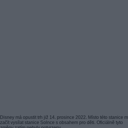
Disney má opustit trh již 14. prosince 2022. Místo této stanice 
začít vysílat stanice Solnce s obsahem pro děti. Oficiálně tyto
změny zatím nebyly potvrzeny.