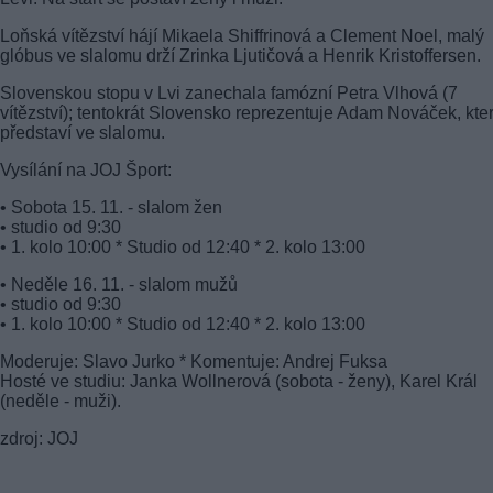
Loňská vítězství hájí Mikaela Shiffrinová a Clement Noel, malý
glóbus ve slalomu drží Zrinka Ljutičová a Henrik Kristoffersen.
Slovenskou stopu v Lvi zanechala famózní Petra Vlhová (7
vítězství); tentokrát Slovensko reprezentuje Adam Nováček, kte
představí ve slalomu.
Vysílání na JOJ Šport:
• Sobota 15. 11. - slalom žen
• studio od 9:30
• 1. kolo 10:00 * Studio od 12:40 * 2. kolo 13:00
• Neděle 16. 11. - slalom mužů
• studio od 9:30
• 1. kolo 10:00 * Studio od 12:40 * 2. kolo 13:00
Moderuje: Slavo Jurko * Komentuje: Andrej Fuksa
Hosté ve studiu: Janka Wollnerová (sobota - ženy), Karel Král
(neděle - muži).
zdroj: JOJ