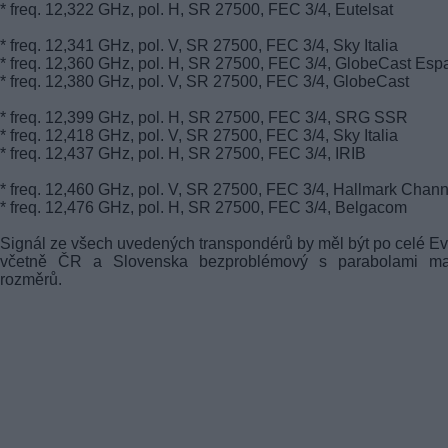
* freq. 12,322 GHz, pol. H, SR 27500, FEC 3/4, Eutelsat
* freq. 12,341 GHz, pol. V, SR 27500, FEC 3/4, Sky Italia
* freq. 12,360 GHz, pol. H, SR 27500, FEC 3/4, GlobeCast Esp
* freq. 12,380 GHz, pol. V, SR 27500, FEC 3/4, GlobeCast
* freq. 12,399 GHz, pol. H, SR 27500, FEC 3/4, SRG SSR
* freq. 12,418 GHz, pol. V, SR 27500, FEC 3/4, Sky Italia
* freq. 12,437 GHz, pol. H, SR 27500, FEC 3/4, IRIB
* freq. 12,460 GHz, pol. V, SR 27500, FEC 3/4, Hallmark Chann
* freq. 12,476 GHz, pol. H, SR 27500, FEC 3/4, Belgacom
Signál ze všech uvedených transpondérů by měl být po celé E
včetně ČR a Slovenska bezproblémový s parabolami ma
rozměrů.