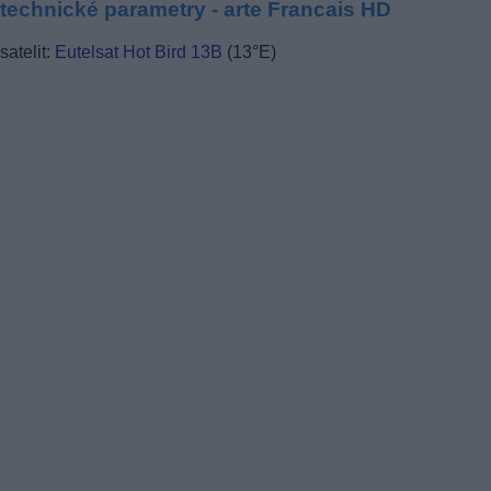
technické parametry - arte Francais HD
satelit:
Eutelsat Hot Bird 13B
(13°E)