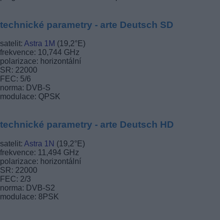
technické parametry - arte Deutsch SD
satelit:
Astra 1M
(19,2°E)
frekvence: 10,744 GHz
polarizace: horizontální
SR: 22000
FEC: 5/6
norma: DVB-S
modulace: QPSK
technické parametry - arte Deutsch HD
satelit:
Astra 1N
(19,2°E)
frekvence: 11,494 GHz
polarizace: horizontální
SR: 22000
FEC: 2/3
norma: DVB-S2
modulace: 8PSK