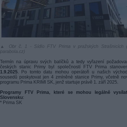
▲ Obr č. 1 - Sídlo FTV Prima v pražských Strašnicích (f
parabola.cz)
Termín na úpravu svých balíčků a tedy vyřazení požadova
českých stanic Primy byl společností FTV Prima stanove
1.9.2025
. Po tomto datu mohou operátoři u našich východ
sousedů poskytovat jen 4 zmíněné stanice Primy, včetně n
programu Prima KRIMI SK, jenž startuje právě 1. září 2025.
Programy FTV Prima, které se mohou legálně vysíla
Slovensku
:
* Prima SK