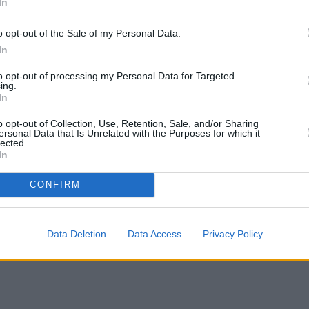
In
o opt-out of the Sale of my Personal Data.
In
to opt-out of processing my Personal Data for Targeted
ing.
In
o opt-out of Collection, Use, Retention, Sale, and/or Sharing
ersonal Data that Is Unrelated with the Purposes for which it
lected.
In
CONFIRM
Data Deletion
Data Access
Privacy Policy