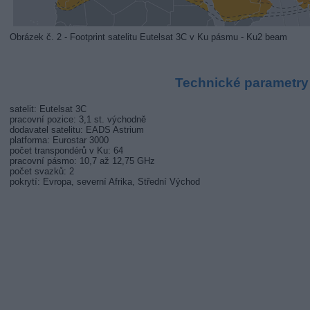
Obrázek č. 2 - Footprint satelitu Eutelsat 3C v Ku pásmu - Ku2 beam
Technické parametry
satelit: Eutelsat 3C
pracovní pozice: 3,1 st. východně
dodavatel satelitu: EADS Astrium
platforma: Eurostar 3000
počet transpondérů v Ku: 64
pracovní pásmo: 10,7 až 12,75 GHz
počet svazků: 2
pokrytí: Evropa, severní Afrika, Střední Východ