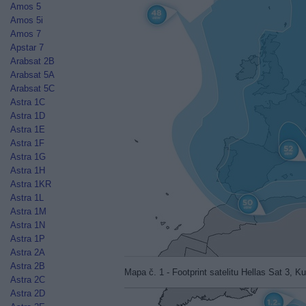
Amos 5
Amos 5i
Amos 7
Apstar 7
Arabsat 2B
Arabsat 5A
Arabsat 5C
Astra 1C
Astra 1D
Astra 1E
Astra 1F
Astra 1G
Astra 1H
Astra 1KR
Astra 1L
Astra 1M
Astra 1N
Astra 1P
Astra 2A
Astra 2B
Mapa č. 1 - Footprint satelitu Hellas Sat 3,
Astra 2C
Astra 2D