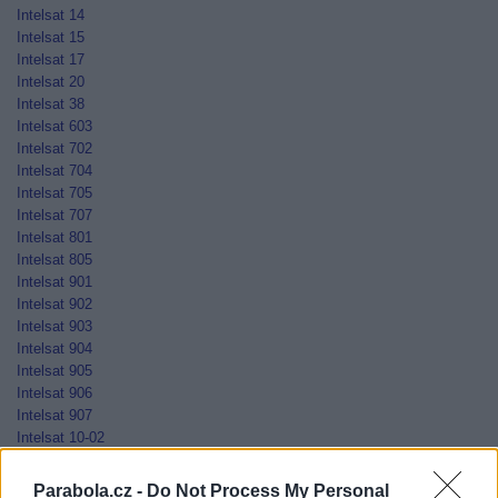
Intelsat 14
Intelsat 15
Intelsat 17
Intelsat 20
Intelsat 38
Intelsat 603
Intelsat 702
Intelsat 704
Intelsat 705
Intelsat 707
Intelsat 801
Intelsat 805
Intelsat 901
Intelsat 902
Intelsat 903
Intelsat 904
Intelsat 905
Intelsat 906
Intelsat 907
Intelsat 10-02
Jamal-201
Jamal-202
Parabola.cz -
Do Not Process My Personal