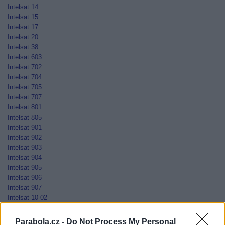
Intelsat 14
Intelsat 15
Intelsat 17
Intelsat 20
Intelsat 38
Intelsat 603
Intelsat 702
Intelsat 704
Intelsat 705
Intelsat 707
Intelsat 801
Intelsat 805
Intelsat 901
Intelsat 902
Intelsat 903
Intelsat 904
Intelsat 905
Intelsat 906
Intelsat 907
Intelsat 10-02
Jamal-201
Jamal-202
Parabola.cz -
Do Not Process My Personal