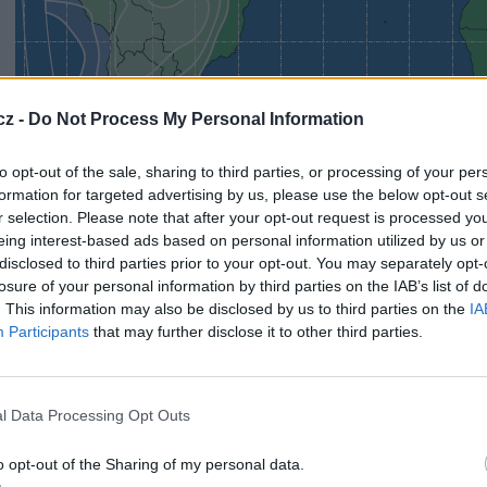
cz -
Do Not Process My Personal Information
to opt-out of the sale, sharing to third parties, or processing of your per
formation for targeted advertising by us, please use the below opt-out s
r selection. Please note that after your opt-out request is processed y
eing interest-based ads based on personal information utilized by us or
Mapa č. 3 - Footprint satelitu Express AM8, Ku pásmo, fixní 3 (mapa: RS
disclosed to third parties prior to your opt-out. You may separately opt-
losure of your personal information by third parties on the IAB’s list of
. This information may also be disclosed by us to third parties on the
IA
Participants
that may further disclose it to other third parties.
l Data Processing Opt Outs
o opt-out of the Sharing of my personal data.