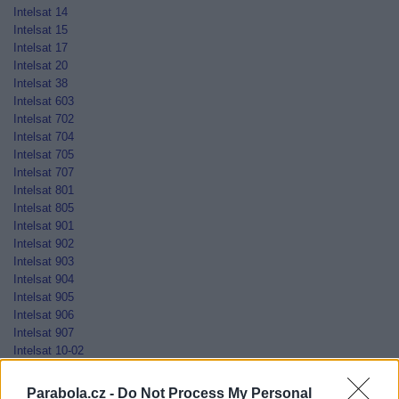
Intelsat 14
Intelsat 15
Intelsat 17
Intelsat 20
Intelsat 38
Intelsat 603
Intelsat 702
Intelsat 704
Intelsat 705
Intelsat 707
Intelsat 801
Intelsat 805
Intelsat 901
Intelsat 902
Intelsat 903
Intelsat 904
Intelsat 905
Intelsat 906
Intelsat 907
Intelsat 10-02
Jamal-201
Jamal-202
Parabola.cz -
Do Not Process My Personal