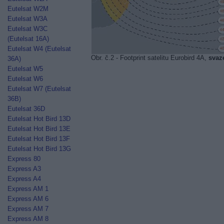
Eutelsat W2M
Eutelsat W3A
Eutelsat W3C
(Eutelsat 16A)
Eutelsat W4 (Eutelsat
Obr. č.2 - Footprint satelitu Eurobird 4A,
svaz
36A)
Eutelsat W5
Eutelsat W6
Eutelsat W7 (Eutelsat
36B)
Eutelsat 36D
Eutelsat Hot Bird 13D
Eutelsat Hot Bird 13E
Eutelsat Hot Bird 13F
Eutelsat Hot Bird 13G
Express 80
Express A3
Express A4
Express AM 1
Express AM 6
Express AM 7
Express AM 8