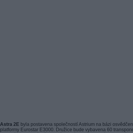
Astra 2E
byla postavena společností Astrium na bázi osvědče
platformy Eurostar E3000. Družice bude vybavena 60 transpon