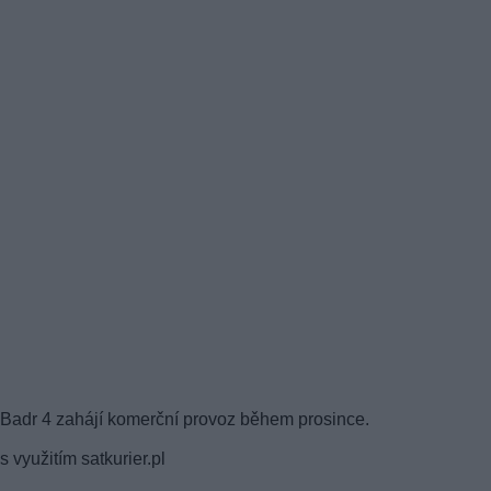
Badr 4 zahájí komerční provoz během prosince.
s využitím satkurier.pl