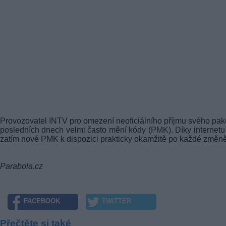
Provozovatel INTV pro omezení neoficiálního příjmu svého pak
posledních dnech velmi často mění kódy (PMK). Díky internetu
zatím nové PMK k dispozici prakticky okamžitě po každé změně
Parabola.cz
FACEBOOK
TWITTER
Přečtěte si také