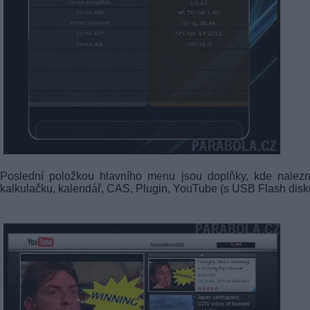
Poslední položkou hlavního menu jsou doplňky, kde nalez
kalkulačku, kalendář, CAS, Plugin, YouTube (s USB Flash disk