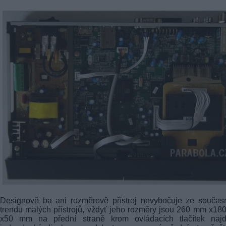
Designově ba ani rozměrově přístroj nevybočuje ze součas
trendu malých přístrojů, vždyť jeho rozměry jsou 260 mm x1
x50 mm na přední straně krom ovládacích tlačítek naj