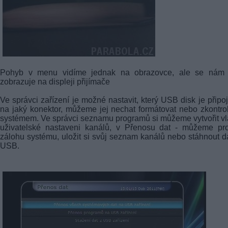
Pohyb v menu vidíme jednak na obrazovce, ale se nám 
zobrazuje na displeji přijímače
Ve správci zařízení je možné nastavit, který USB disk je připo
na jaký konektor, můžeme jej nechat formátovat nebo zkontro
systémem. Ve správci seznamu programů si můžeme vytvořit vl
uživatelské nastaveni kanálů, v Přenosu dat - můžeme pro
zálohu systému, uložit si svůj seznam kanálů nebo stáhnout d
USB.