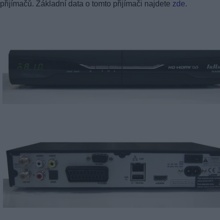
přijímačů. Základní data o tomto přijímači najdete
zde
.