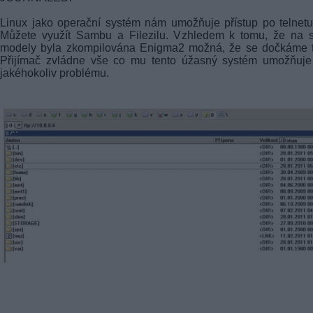
Linux jako operační systém nám umožňuje přístup po telnetu,
Můžete využít Sambu a Filezilu. Vzhledem k tomu, že na s
modely byla zkompilována Enigma2 možná, že se dočkáme t
Přijímač zvládne vše co mu tento úžasný systém umožňuje
jakéhokoliv problému.