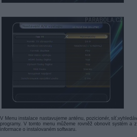
V Menu instalace nastavujeme anténu, pozicionér, síť,vyhled
programy. V tomto menu můžeme rovněž obnovit systém a zí
informace o instalovaném softwaru.