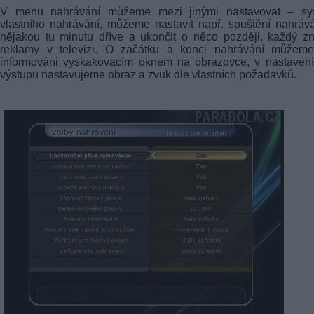
V menu nahrávání můžeme mezi jinými nastavovat – sy
vlastního nahrávání, můžeme nastavit např. spuštění nahráv
nějakou tu minutu dříve a ukončit o něco později, každý 
reklamy v televizi. O začátku a konci nahrávání můžeme
informováni vyskakovacím oknem na obrazovce, v nastavení
výstupu nastavujeme obraz a zvuk dle vlastních požadavků.