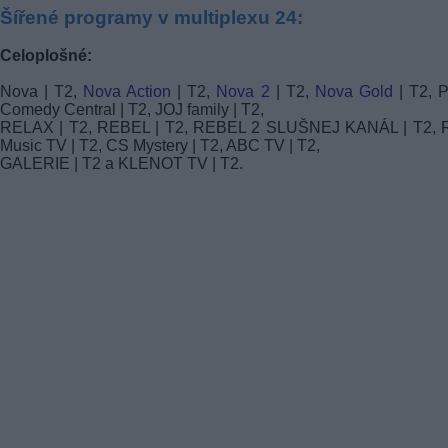
Šířené programy v multiplexu 24:
Celoplošné:
Nova | T2,
Nova Action
| T2,
Nova 2
| T2,
Nova Gold
| T2, 
Comedy Central | T2, JOJ family | T2,
RELAX | T2, REBEL | T2, REBEL 2 SLUŠNEJ KANÁL | T2, R
Music TV | T2, CS Mystery | T2, ABC TV | T2,
GALERIE | T2 a KLENOT TV | T2.