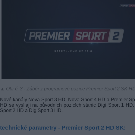
▲ Obr č. 3 - Záběr z programové pozice Premier Sport 2 SK H
Nové kanály Nova Sport 3 HD, Nova Sport 4 HD a Premier Sp
HD se vysílají na původních pozicích stanic Digi Sport 1 HD,
Sport 2 HD a Dig Sport 3 HD.
technické parametry - Premier Sport 2 HD SK: