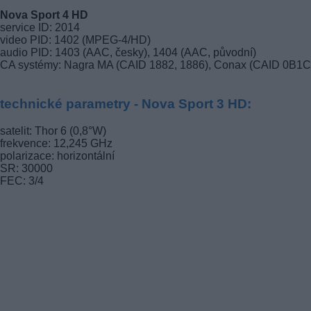
Nova Sport 4 HD
service ID: 2014
video PID: 1402 (MPEG-4/HD)
audio PID: 1403 (AAC, česky), 1404 (AAC, původní)
CA systémy: Nagra MA (CAID 1882, 1886), Conax (CAID 0B1C
technické parametry - Nova Sport 3 HD:
satelit: Thor 6 (0,8°W)
frekvence: 12,245 GHz
polarizace: horizontální
SR: 30000
FEC: 3/4