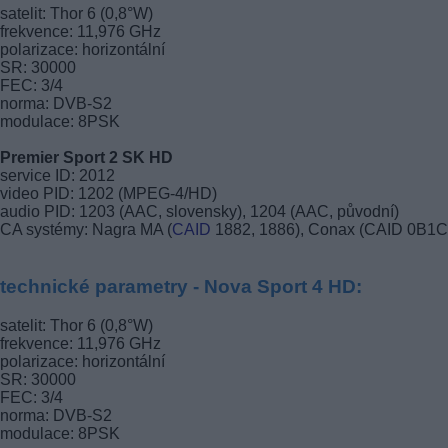
satelit: Thor 6 (0,8°W)
frekvence: 11,976 GHz
polarizace: horizontální
SR: 30000
FEC: 3/4
norma: DVB-S2
modulace: 8PSK
Premier Sport 2 SK HD
service ID: 2012
video PID: 1202 (MPEG-4/HD)
audio PID: 1203 (AAC, slovensky), 1204 (AAC, původní)
CA systémy: Nagra MA (
CAID
1882, 1886), Conax (CAID 0B1C
technické parametry - Nova Sport 4 HD:
satelit: Thor 6 (0,8°W)
frekvence: 11,976 GHz
polarizace: horizontální
SR: 30000
FEC: 3/4
norma: DVB-S2
modulace: 8PSK