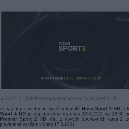
▲ Obr č. 1 - Záběr z programové pozice Nova Sport 3 HD
Zahájení pravidelného vysílání kanálů
Nova Sport 3 HD
a
Sport 4 HD
je naplánováno na dnes 13.8.2021 na 18:30 ho
Premier Sport 2 HD
, třetí z nových sportovních kanálů, z
pravidelné vysílání v úterý 17.8.2021.