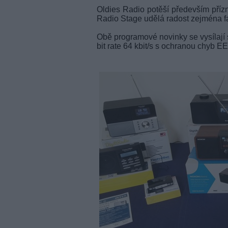
Oldies Radio potěší především příz
Radio Stage udělá radost zejména 
Obě programové novinky se vysílají
bit rate 64 kbit/s s ochranou chyb E