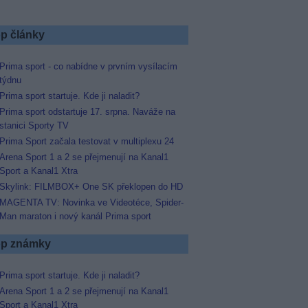
p články
Prima sport - co nabídne v prvním vysílacím
týdnu
Prima sport startuje. Kde ji naladit?
Prima sport odstartuje 17. srpna. Naváže na
stanici Sporty TV
Prima Sport začala testovat v multiplexu 24
Arena Sport 1 a 2 se přejmenují na Kanal1
Sport a Kanal1 Xtra
Skylink: FILMBOX+ One SK překlopen do HD
MAGENTA TV: Novinka ve Videotéce, Spider-
Man maraton i nový kanál Prima sport
p známky
Prima sport startuje. Kde ji naladit?
Arena Sport 1 a 2 se přejmenují na Kanal1
Sport a Kanal1 Xtra