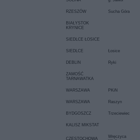
RZESZÓW
Sucha Góra
BIAŁYSTOK
KRYNICE
SIEDLCE ŁOSICE
SIEDLCE
Łosice
DEBLIN
Ryki
ZAMOŚĆ
TARNAWATKA
WARSZAWA
PKiN
WARSZAWA
Raszyn
BYDGOSZCZ
Trzeciewiec
KALISZ MIKSTAT
Wręczyca
CZĘSTOCHOWA