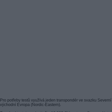
Pro potřeby testů využívá jeden transpondér ve svazku Severní
východní Evropa (Nordic-Eastern).