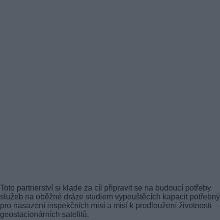
Toto partnerství si klade za cíl připravit se na budoucí potřeby
služeb na oběžné dráze studiem vypouštěcích kapacit potřebn
pro nasazení inspekčních misí a misí k prodloužení životnosti
geostacionárních satelitů.