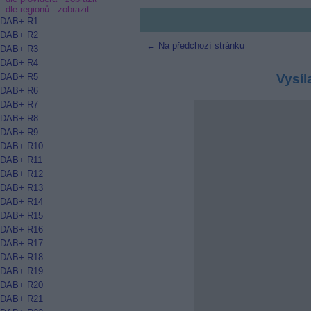
- dle regionů -
zobrazit
DAB+ R1
DAB+ R2
← Na předchozí stránku
DAB+ R3
DAB+ R4
DAB+ R5
Vysíl
DAB+ R6
DAB+ R7
DAB+ R8
DAB+ R9
DAB+ R10
DAB+ R11
DAB+ R12
DAB+ R13
DAB+ R14
DAB+ R15
DAB+ R16
DAB+ R17
DAB+ R18
DAB+ R19
DAB+ R20
DAB+ R21