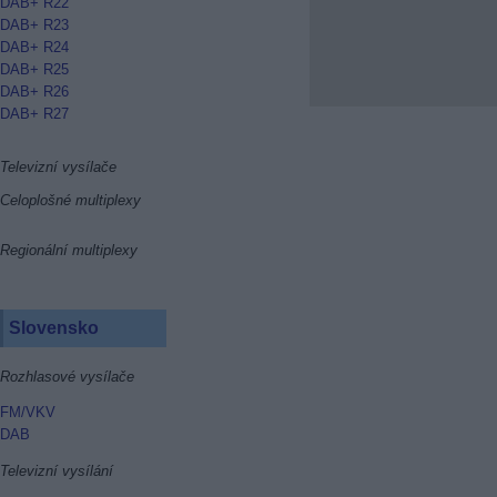
DAB+ R22
DAB+ R23
DAB+ R24
DAB+ R25
DAB+ R26
DAB+ R27
Televizní vysílače
Celoplošné multiplexy
Regionální multiplexy
Slovensko
Rozhlasové vysílače
FM/VKV
DAB
Televizní vysílání