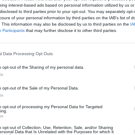
eing interest-based ads based on personal information utilized by us or
disclosed to third parties prior to your opt-out. You may separately opt-
losure of your personal information by third parties on the IAB’s list of
. This information may also be disclosed by us to third parties on the
IA
Participants
that may further disclose it to other third parties.
l Data Processing Opt Outs
o opt-out of the Sharing of my personal data.
In
o opt-out of the Sale of my Personal Data.
In
to opt-out of processing my Personal Data for Targeted
ing.
In
o opt-out of Collection, Use, Retention, Sale, and/or Sharing
ersonal Data that Is Unrelated with the Purposes for which it