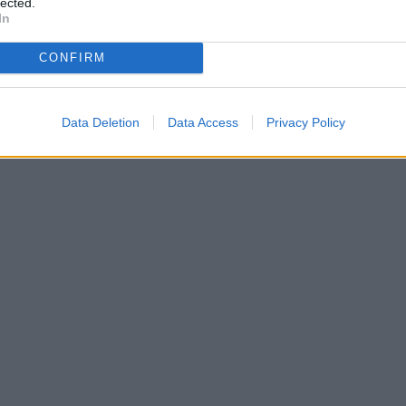
lected.
In
CONFIRM
Data Deletion
Data Access
Privacy Policy