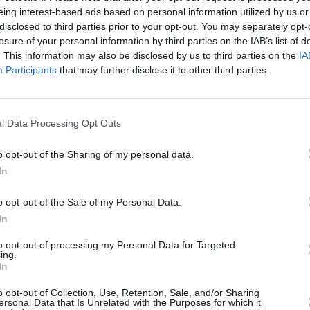
eing interest-based ads based on personal information utilized by us or
disclosed to third parties prior to your opt-out. You may separately opt-
losure of your personal information by third parties on the IAB’s list of
. This information may also be disclosed by us to third parties on the
IA
Participants
that may further disclose it to other third parties.
l Data Processing Opt Outs
o opt-out of the Sharing of my personal data.
In
o opt-out of the Sale of my Personal Data.
In
to opt-out of processing my Personal Data for Targeted
ing.
In
o opt-out of Collection, Use, Retention, Sale, and/or Sharing
ersonal Data that Is Unrelated with the Purposes for which it