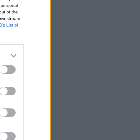
 personal
out of the
 downstream
B’s List of