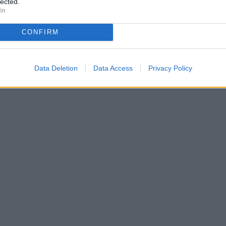
lected.
In
CONFIRM
Data Deletion
Data Access
Privacy Policy