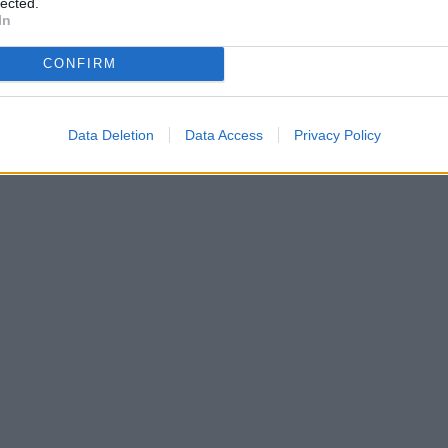
lected.
In
CONFIRM
Data Deletion
Data Access
Privacy Policy