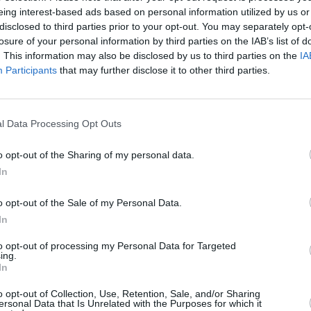
eing interest-based ads based on personal information utilized by us or
disclosed to third parties prior to your opt-out. You may separately opt-
losure of your personal information by third parties on the IAB’s list of
. This information may also be disclosed by us to third parties on the
IA
Participants
that may further disclose it to other third parties.
l Data Processing Opt Outs
o opt-out of the Sharing of my personal data.
In
o opt-out of the Sale of my Personal Data.
In
to opt-out of processing my Personal Data for Targeted
ing.
In
o opt-out of Collection, Use, Retention, Sale, and/or Sharing
ersonal Data that Is Unrelated with the Purposes for which it