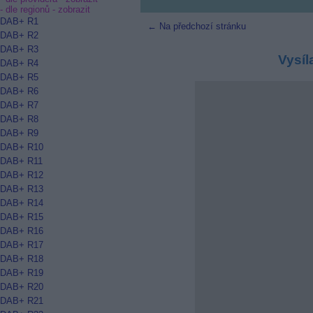
- dle regionů -
zobrazit
DAB+ R1
← Na předchozí stránku
DAB+ R2
DAB+ R3
Vysíl
DAB+ R4
DAB+ R5
DAB+ R6
DAB+ R7
DAB+ R8
DAB+ R9
DAB+ R10
DAB+ R11
DAB+ R12
DAB+ R13
DAB+ R14
DAB+ R15
DAB+ R16
DAB+ R17
DAB+ R18
DAB+ R19
DAB+ R20
DAB+ R21