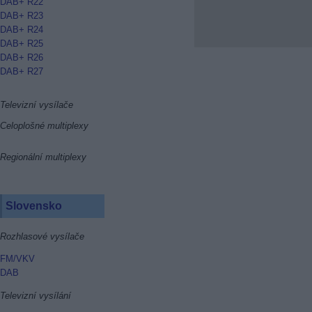
DAB+ R22
DAB+ R23
DAB+ R24
DAB+ R25
DAB+ R26
DAB+ R27
Televizní vysílače
Celoplošné multiplexy
Regionální multiplexy
Slovensko
Rozhlasové vysílače
FM/VKV
DAB
Televizní vysílání